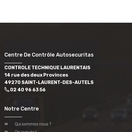
Centre De Contrôle Autosecuritas
CONTROLE TECHNIQUE LAURENTAIS
14 rue des deux Provinces
49270 SAINT-LAURENT-DES-AUTELS
02 40 96 63 56
Notre Centre
Qui sommes nous ?
On recrute !