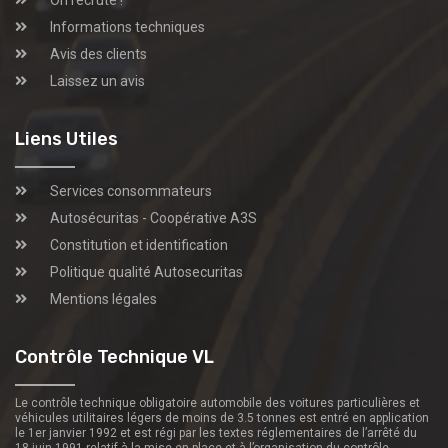
Informations techniques
Avis des clients
Laissez un avis
Liens Utiles
Services consommateurs
Autosécuritas - Coopérative A3S
Constitution et identification
Politique qualité Autosecuritas
Mentions légales
Contrôle Technique VL
Le contrôle technique obligatoire automobile des voitures particulières et
véhicules utilitaires légers de moins de 3.5 tonnes est entré en application
le 1er janvier 1992 et est régi par les textes réglementaires de l’arrêté du
18 juin 1991 relatif à la mise en place et à l’organisation du contrôle