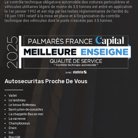
Le contrôle technique obligatoire automobile des voitures particulières et
véhicules utilitaires légers de moins de 3.5 tonnes est entré en application
le 1er janvier 1992 et est régi par les textes réglementaires de l’arrêté du
18 juin 1991 relatif à la mise en place et à l’organisation du contrôle
technique des véhicules dont le poids n’excède pas 3.5 tonnes.
Autosecuritas Proche De Vous
Vallet
Le landreau
Le loroux-Bottereau
Saint-julien-de-concelles
La chappelle-Basse-mer
La varrenne
Champtoceaux
Drain
liré
Bouzillé