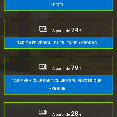
LÉGER
89
A partir de
€
TARIF VTP VÉHICULE UTILITAIRE +2500 KG
96
A partir de
€
TARIF VEHICULE PARTICULIER GPL,ELECTRIQUE,
HYBRIDE
34
A partir de
€